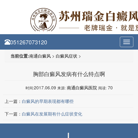
051267073120
Toggl
navig
当前位置:
南通白癜风
>
白癜风症状
>
胸部白癜风发病有什么特点啊
2017.06.09
南通白癜风医院
70
时间:
来源:
阅读:
上一篇：
白癜风的早期表现都有哪些
下一篇：
白癜风在发展期有什么症状变化