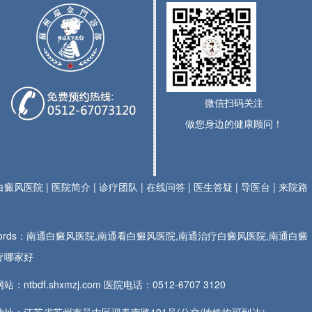
微信扫码关注
做您身边的健康顾问！
白癜风医院
|
医院简介
|
诊疗团队
|
在线问答
|
医生答疑
|
导医台
|
来院路
ywords：南通白癜风医院,南通看白癜风医院,南通治疗白癜风医院,南通白癜
疗哪家好
站：ntbdf.shxmzj.com 医院电话：
0512-6707 3120