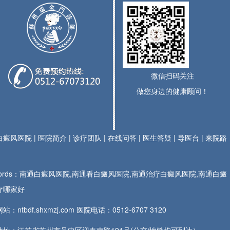
微信扫码关注
做您身边的健康顾问！
白癜风医院
|
医院简介
|
诊疗团队
|
在线问答
|
医生答疑
|
导医台
|
来院路
ywords：南通白癜风医院,南通看白癜风医院,南通治疗白癜风医院,南通白癜
疗哪家好
站：ntbdf.shxmzj.com 医院电话：
0512-6707 3120