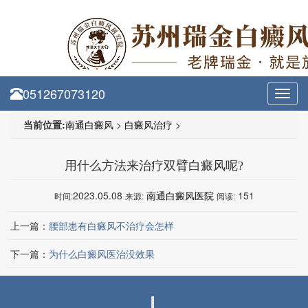
051267073120
Toggl
navig
当前位置:
南通白癜风
>
白癜风治疗
>
用什么方法来治疗双臂白癜风呢?
2023.05.08
南通白癜风医院
151
时间:
来源:
阅读:
上一篇：
腰部患有白癜风不治疗会怎样
下一篇：
为什么白癜风医治没效果