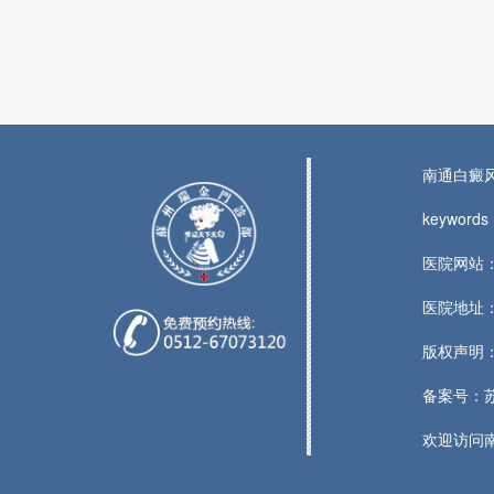
南通白癜
keywo
医院网站：n
医院地址：
版权声明
备案号：苏I
欢迎访问南