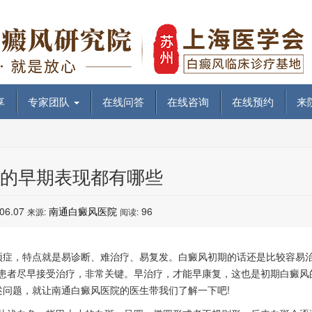
享
专家团队
在线问答
在线咨询
在线预约
来
的早期表现都有哪些
.06.07
南通白癜风医院
96
来源:
阅读:
顽症，特点就是易诊断、难治疗、易复发。白癜风初期的话还是比较容易
患者尽早接受治疗，非常关键。早治疗，才能早康复，这也是初期白癜风
述问题，就让南通白癜风医院的医生带我们了解一下吧!