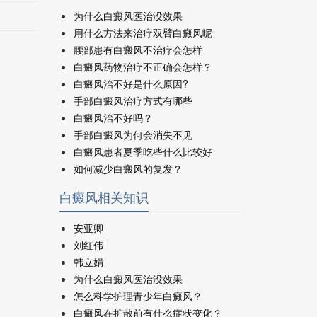
为什么白癜风医治没效果
用什么方法来治疗双臂白癜风呢
腰部患有白癜风不治疗会怎样
白癜风药物治疗不正确会怎样？
白癜风治不好是什么原因?
手部白癜风治疗方式有哪些
白癜风治不好吗？
手部白癜风为何会消失不见
白癜风患者夏季吃些什么比较好
如何减少白癜风的复发？
白癜风相关知识
安亚卿
刘红伟
韩立娟
为什么白癜风医治没效果
怎么科学护理青少年白癜风？
白癜风在扩散前有什么症状变化？