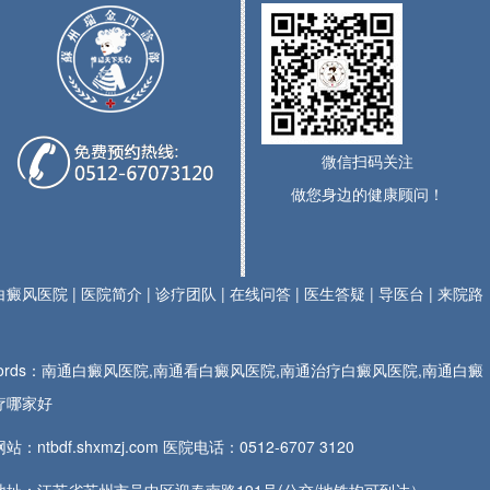
微信扫码关注
做您身边的健康顾问！
白癜风医院
|
医院简介
|
诊疗团队
|
在线问答
|
医生答疑
|
导医台
|
来院路
ywords：南通白癜风医院,南通看白癜风医院,南通治疗白癜风医院,南通白癜
疗哪家好
站：ntbdf.shxmzj.com 医院电话：
0512-6707 3120