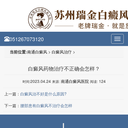
051267073120
Toggl
navig
当前位置:
南通白癜风
>
白癜风治疗
>
白癜风药物治疗不正确会怎样？
2023.04.24
南通白癜风医院
124
时间:
来源:
阅读:
上一篇：
白癜风治不好是什么原因?
下一篇：
腰部患有白癜风不治疗会怎样