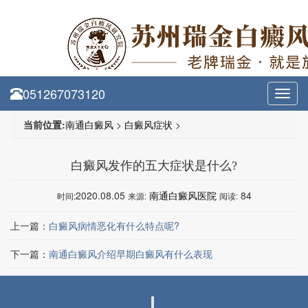
051267073120
Toggl
navig
当前位置:
南通白癜风
>
白癜风症状
>
白癜风发作的五大症状是什么?
2020.08.05
南通白癜风医院
84
时间:
来源:
阅读:
上一篇：
白癜风病情恶化有什么特点呢?
下一篇：
南通白癜风介绍早期白癜风有什么表现