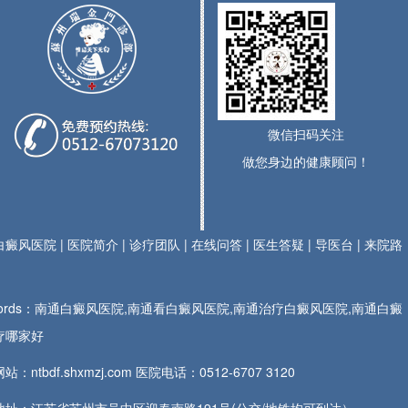
微信扫码关注
做您身边的健康顾问！
白癜风医院
|
医院简介
|
诊疗团队
|
在线问答
|
医生答疑
|
导医台
|
来院路
ywords：南通白癜风医院,南通看白癜风医院,南通治疗白癜风医院,南通白癜
疗哪家好
站：ntbdf.shxmzj.com 医院电话：
0512-6707 3120