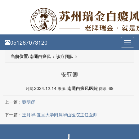
051267073120
Toggl
navig
当前位置:
南通白癜风
>
诊疗团队
>
安亚卿
2024.12.14
南通白癜风医院
69
时间:
来源:
阅读:
上一篇：
魏明辉
下一篇：
王月华-复旦大学附属华山医院主任医师