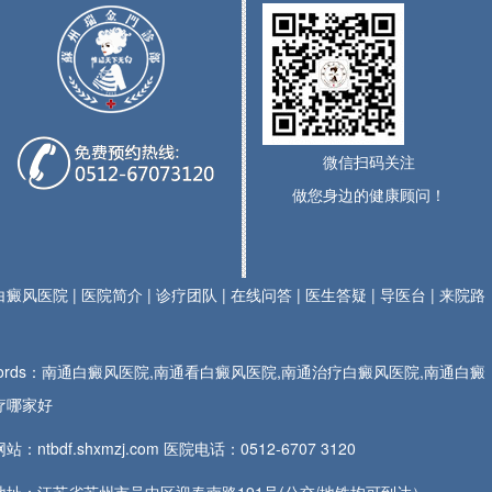
微信扫码关注
做您身边的健康顾问！
白癜风医院
|
医院简介
|
诊疗团队
|
在线问答
|
医生答疑
|
导医台
|
来院路
ywords：南通白癜风医院,南通看白癜风医院,南通治疗白癜风医院,南通白癜
疗哪家好
站：ntbdf.shxmzj.com 医院电话：
0512-6707 3120