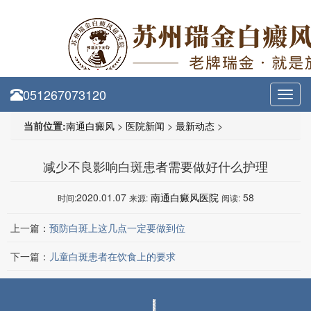
051267073120
Toggl
navig
当前位置:
南通白癜风
>
医院新闻
>
最新动态
>
减少不良影响白斑患者需要做好什么护理
2020.01.07
南通白癜风医院
58
时间:
来源:
阅读:
上一篇：
预防白斑上这几点一定要做到位
下一篇：
儿童白斑患者在饮食上的要求