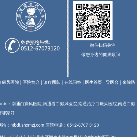
微信扫码关注
做您身边的健康顾问！
白癜风医院
|
医院简介
|
诊疗团队
|
在线问答
|
医生答疑
|
导医台
|
来院路
ywords：南通白癜风医院,南通看白癜风医院,南通治疗白癜风医院,南通白癜
疗哪家好
站：ntbdf.shxmzj.com 医院电话：
0512-6707 3120