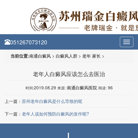
051267073120
Toggl
navig
当前位置:
南通白癜风
>
白癜风人群
>
老年 家长
>
老年人白癜风应该怎么去医治
2019.08.29
南通白癜风医院
96
时间:
来源:
阅读:
上一篇：
苏州老年白癜风是什么导致的呢
下一篇：
老年人该如何预防白癜风的发作呢?