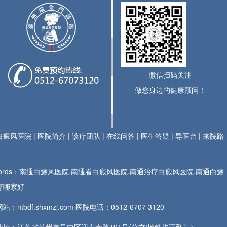
微信扫码关注
做您身边的健康顾问！
白癜风医院
|
医院简介
|
诊疗团队
|
在线问答
|
医生答疑
|
导医台
|
来院路
ywords：南通白癜风医院,南通看白癜风医院,南通治疗白癜风医院,南通白癜
疗哪家好
站：ntbdf.shxmzj.com 医院电话：
0512-6707 3120