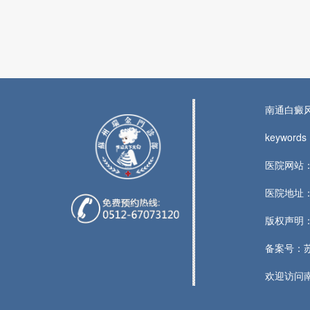
南通白癜
keywo
医院网站：n
医院地址：
版权声明
备案号：苏I
欢迎访问南