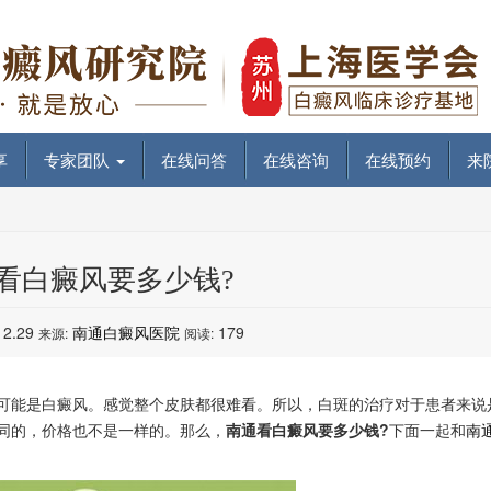
享
专家团队
在线问答
在线咨询
在线预约
来
看白癜风要多少钱?
12.29
南通白癜风医院
179
来源:
阅读:
能是白癜风。感觉整个皮肤都很难看。所以，白斑的治疗对于患者来说
同的，价格也不是一样的。那么，
南通看白癜风要多少钱?
下面一起和
南