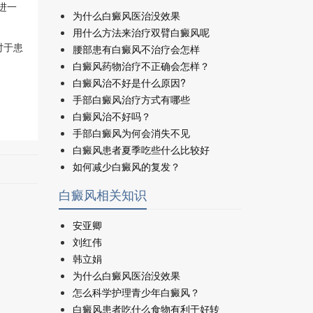
进一
为什么白癜风医治没效果
用什么方法来治疗双臂白癜风呢
对于患
腰部患有白癜风不治疗会怎样
白癜风药物治疗不正确会怎样？
白癜风治不好是什么原因?
手部白癜风治疗方式有哪些
白癜风治不好吗？
手部白癜风为何会消失不见
白癜风患者夏季吃些什么比较好
如何减少白癜风的复发？
白癜风相关知识
安亚卿
刘红伟
韩立娟
为什么白癜风医治没效果
怎么科学护理青少年白癜风？
白癜风患者吃什么食物有利于好转