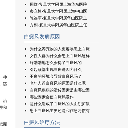
周群-复旦大学附属上海华东医院
秦立模-复旦大学附属上海中山医
陈连军-复旦大学附属华山医院主
方栩-复旦大学附属华山医院主任
白癜风发病原因
为什么养宠物的人更容易患上白癜
女性人群为什么会患上白癜风这样
好端端地怎么会得了白癜风的
引起颈部出现白斑是因为什么
不良的环境会导致白癜风吗？
一种
老年人得白癜风的原因是什么呢
，还
白癜风疾病的遗传因素是由哪些因
。
哪些因素会使白癜风发作
、治
是什么造成了白癜风的大面积扩散
理和
患上白癜风主要还是和作息习惯有
白癜风治疗方法
把握