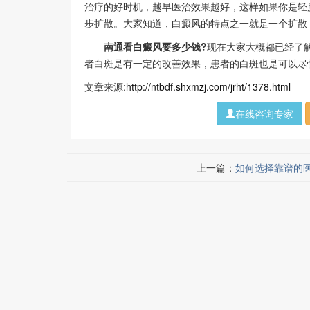
治疗的好时机，越早医治效果越好，这样如果你是轻
步扩散。大家知道，白癜风的特点之一就是一个扩散
南通看白癜风要多少钱?
现在大家大概都已经了
者白斑是有一定的改善效果，患者的白斑也是可以尽
文章来源:
http://ntbdf.shxmzj.com/jrht/1378.html
在线咨询专家
上一篇：
如何选择靠谱的医