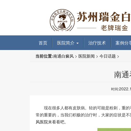
首页
医院简介
治疗技术
案例分
当前位置:
南通白癜风
>
医院新闻
>
今日话题
>
南通
2022.
时间:
现在很多人都有皮肤病。轻的可能是粉刺，重的可
常的重要的，当我们积极的治疗时，大家的症状是不
风医院
来看看吧。