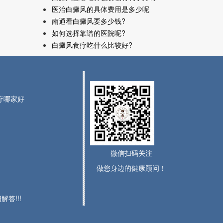
医治白癜风的具体费用是多少呢
南通看白癜风要多少钱?
如何选择靠谱的医院呢?
白癜风食疗吃什么比较好?
治疗哪家好
微信扫码关注
做您身边的健康顾问！
答!!!