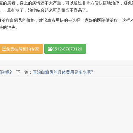
度的患者，身上的病情还不大严重，可以通过非常方便快捷地治疗，避免
，一旦扩散了，治疗结合起来可是相当不容易了。
解治疗白癜风的价格，建议患者尽快的去选择一家好的医院做治疗，这样
快的消失。
免费挂号预约专家
0512-67073120
院呢?
下一篇：
医治白癜风的具体费用是多少呢?