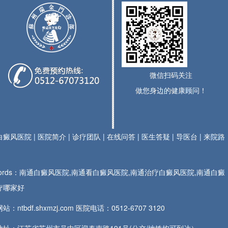
微信扫码关注
做您身边的健康顾问！
白癜风医院
|
医院简介
|
诊疗团队
|
在线问答
|
医生答疑
|
导医台
|
来院路
ywords：南通白癜风医院,南通看白癜风医院,南通治疗白癜风医院,南通白癜
疗哪家好
站：ntbdf.shxmzj.com 医院电话：
0512-6707 3120