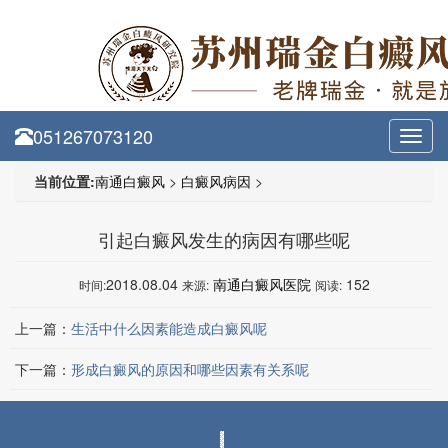
051267073120
Toggl
navig
当前位置:
南通白癜风
>
白癜风病因
>
引起白癜风发生的病因有哪些呢
2018.08.04
南通白癜风医院
152
时间:
来源:
阅读:
上一篇：
生活中什么因素能造成白癜风呢
下一篇：
形成白癜风的原因和哪些因素有关系呢