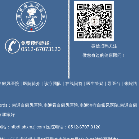
微信扫码关注
做您身边的健康顾问！
白癜风医院
|
医院简介
|
诊疗团队
|
在线问答
|
医生答疑
|
导医台
|
来院路
ywords：南通白癜风医院,南通看白癜风医院,南通治疗白癜风医院,南通白癜
疗哪家好
站：ntbdf.shxmzj.com 医院电话：
0512-6707 3120