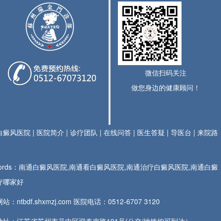
微信扫码关注
做您身边的健康顾问！
白癜风医院
|
医院简介
|
诊疗团队
|
在线问答
|
医生答疑
|
导医台
|
来院路
ywords：南通白癜风医院,南通看白癜风医院,南通治疗白癜风医院,南通白癜
疗哪家好
站：ntbdf.shxmzj.com 医院电话：
0512-6707 3120