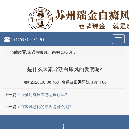
051267073120
Toggl
navig
当前位置:
南通白癜风
>
白癜风病因
>
是什么因素导致白癜风的发病呢?
2020.08.08
南通白癜风医院
168
时间:
来源:
阅读:
上一篇：
白斑处有瘙痒感是误诊吗?
下一篇：
白癜风恶化的原因是什么呢?